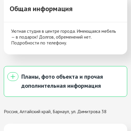
Общая информация
Уютная студия в центре города. Имеющаяся мебель
— в подарок! Долгов, обременений нет.
Подробности по телефону.
Планы, фото объекта и прочая
дополнительная информация
Адрес:
Ковылина
Россия, Алтайский край, Барнаул, ул. Димитрова 38
Этаж:
1/4 эт.
Тип:
Комнат:
Площадь:
33 м²