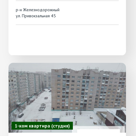
р-н Железнодорожный
ул. Привокзальная 45
1-ком квартира (студия)