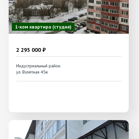
1-ком квартира (студия)
2 295 000 ₽
Индустриальный район.
ул. Взлётная 45в