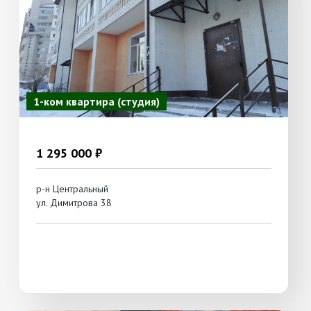
1-ком квартира (студия)
1 295 000 ₽
р-н Центральный
ул. Димитрова 38