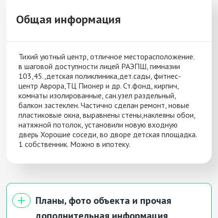
Общая информация
Тихий уютный центр, отличное месторасположение.
в шаговой доступности лицей РАЭПШ, гимназии
103,45.,детская поликлиника,дет.сады, фитнес-
центр Аврора,ТЦ Пионер и др. Ст.фонд, кирпич,
комнаты изолированные, сан.узел раздельный,
балкон застеклен. Частично сделан ремонт, новые
пластиковые окна, выравнены стены,наклеяны обои,
натяжной потолок, установили новую входную
дверь Хорошие соседи, во дворе детская площадка.
1 собственник. Можно в ипотеку.
Планы, фото объекта и прочая
дополнительная информация